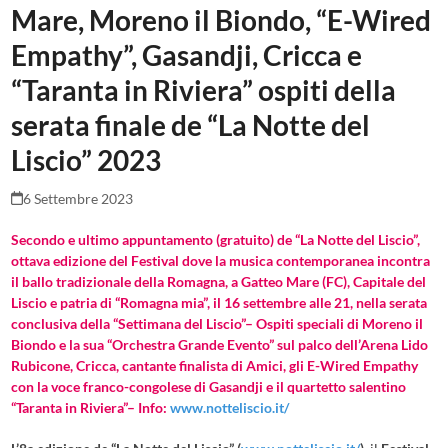
Mare, Moreno il Biondo, “E-Wired
Empathy”, Gasandji, Cricca e
“Taranta in Riviera” ospiti della
serata finale de “La Notte del
Liscio” 2023
6 Settembre 2023
Secondo e ultimo appuntamento (gratuito) de “La Notte del Liscio”,
ottava edizione del Festival dove la musica contemporanea incontra
il ballo tradizionale della Romagna, a Gatteo Mare (FC), Capitale del
Liscio e patria di “Romagna mia”, il 16 settembre alle 21, nella serata
conclusiva della “Settimana del Liscio”– Ospiti speciali di Moreno il
Biondo e la sua “Orchestra Grande Evento” sul palco dell’Arena Lido
Rubicone, Cricca, cantante finalista di Amici, gli E-Wired Empathy
con la voce franco-congolese di Gasandji e il quartetto salentino
“Taranta in Riviera”– Info:
www.notteliscio.it/