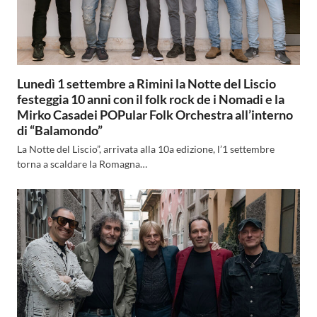
Lunedì 1 settembre a Rimini la Notte del Liscio
festeggia 10 anni con il folk rock de i Nomadi e la
Mirko Casadei POPular Folk Orchestra all’interno
di “Balamondo”
La Notte del Liscio”, arrivata alla 10a edizione, l’1 settembre
torna a scaldare la Romagna…