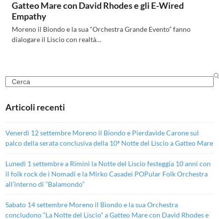
Gatteo Mare con David Rhodes e gli E-Wired
Empathy
Moreno il Biondo e la sua “Orchestra Grande Evento” fanno
dialogare il Liscio con realtà…
Search
Articoli recenti
Venerdì 12 settembre Moreno il Biondo e Pierdavide Carone sul
palco della serata conclusiva della 10ª Notte del Liscio a Gatteo Mare
Lunedì 1 settembre a Rimini la Notte del Liscio festeggia 10 anni con
il folk rock de i Nomadi e la Mirko Casadei POPular Folk Orchestra
all’interno di “Balamondo”
Sabato 14 settembre Moreno il Biondo e la sua Orchestra
concludono “La Notte del Liscio” a Gatteo Mare con David Rhodes e