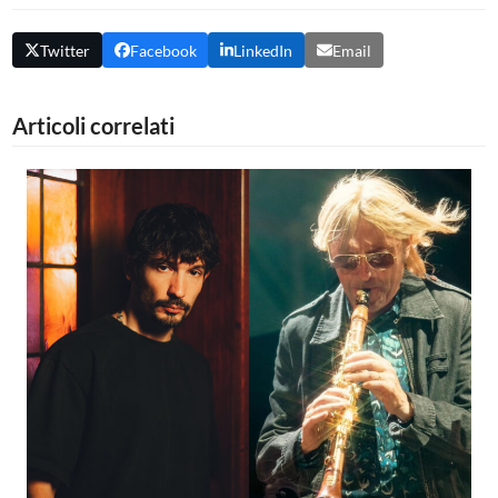
Twitter
Facebook
LinkedIn
Email
Articoli correlati