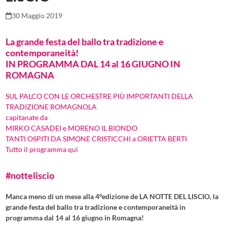
30 Maggio 2019
La grande festa del ballo tra tradizione e
contemporaneità!
IN PROGRAMMA DAL 14 al 16 GIUGNO IN
ROMAGNA
SUL PALCO CON LE ORCHESTRE PIÙ IMPORTANTI DELLA
TRADIZIONE ROMAGNOLA
capitanate da
MIRKO CASADEI e MORENO IL BIONDO
TANTI OSPITI DA SIMONE CRISTICCHI a ORIETTA BERTI
Tutto il programma
qui
#notteliscio
Manca meno di un mese alla 4°edizione de LA NOTTE DEL LISCIO, la
grande festa del ballo tra tradizione e contemporaneità in
programma dal 14 al 16 giugno in Romagna!