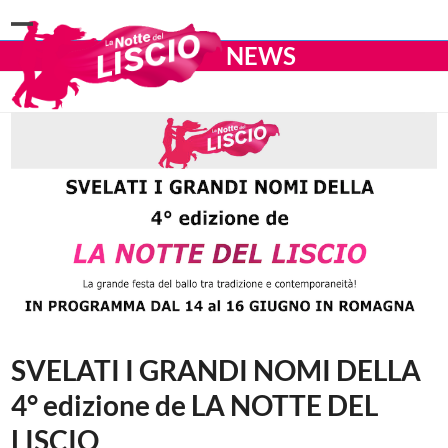
Open
Close
NEWS
mobile
mobile
menu
menu
SVELATI I GRANDI NOMI DELLA
4° edizione de LA NOTTE DEL
LISCIO