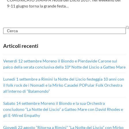
9-11 giugno torna la grande festa…
Search
Articoli recenti
Venerdì 12 settembre Moreno il Biondo e Pierdavide Carone sul
palco della serata conclusiva della 10ª Notte del Liscio a Gatteo Mare
Lunedì 1 settembre a Rimini la Notte del Liscio festeggia 10 anni con
il folk rock de i Nomadi e la Mirko Casadei POPular Folk Orchestra
all’interno di “Balamondo”
Sabato 14 settembre Moreno il Biondo e la sua Orchestra
concludono “La Notte del Liscio” a Gatteo Mare con David Rhodes e
gli E-Wired Empathy
Giovedì 22 agosto “Ritorna a Rimini” “La Notte del Liscio” con Mirko