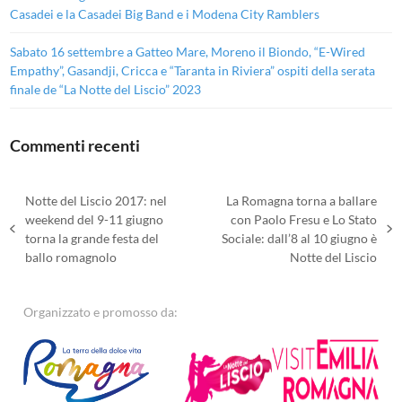
Casadei e la Casadei Big Band e i Modena City Ramblers
Sabato 16 settembre a Gatteo Mare, Moreno il Biondo, “E-Wired
Empathy”, Gasandji, Cricca e “Taranta in Riviera” ospiti della serata
finale de “La Notte del Liscio” 2023
Commenti recenti
Notte del Liscio 2017: nel
La Romagna torna a ballare
weekend del 9-11 giugno
con Paolo Fresu e Lo Stato
post
articolo
torna la grande festa del
Sociale: dall’8 al 10 giugno è
precedente:
successivo:
ballo romagnolo
Notte del Liscio
Organizzato e promosso da: