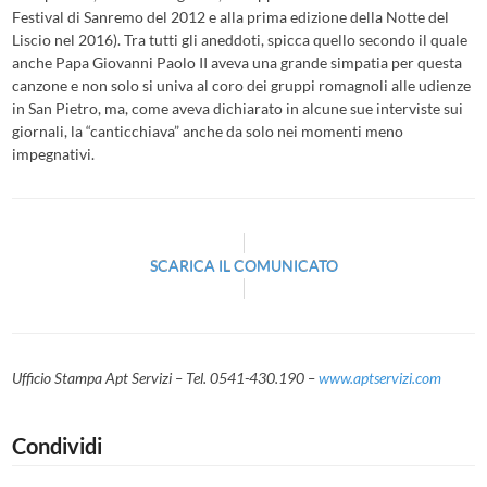
Festival di Sanremo del 2012 e alla prima edizione della Notte del
Liscio nel 2016). Tra tutti gli aneddoti, spicca quello secondo il quale
anche Papa Giovanni Paolo II aveva una grande simpatia per questa
canzone e non solo si univa al coro dei gruppi romagnoli alle udienze
in San Pietro, ma, come aveva dichiarato in alcune sue interviste sui
giornali, la “canticchiava” anche da solo nei momenti meno
impegnativi.
SCARICA IL COMUNICATO
Ufficio Stampa Apt Servizi – Tel. 0541-430.190 –
www.aptservizi.com
Condividi