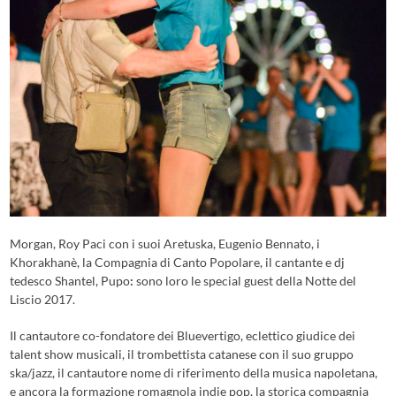
Morgan, Roy Paci con i suoi Aretuska, Eugenio Bennato, i
Khorakhanè, la Compagnia di Canto Popolare, il cantante e dj
tedesco Shantel, Pupo
:
sono loro le special guest della Notte del
Liscio 2017.
Il cantautore co-fondatore dei Bluevertigo, eclettico giudice dei
talent show musicali, il trombettista catanese con il suo gruppo
ska/jazz, il cantautore nome di riferimento della musica napoletana,
e ancora la formazione romagnola indie pop, la storica compagnia